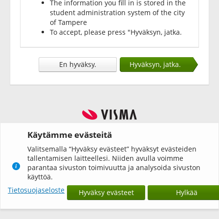
The information you fill in is stored in the
student administration system of the city
of Tampere
To accept, please press "Hyväksyn, jatka.
En hyväksy.
Hyväksyn, jatka.
Käytämme evästeitä
Valitsemalla “Hyväksy evästeet” hyväksyt evästeiden
tallentamisen laitteellesi. Niiden avulla voimme
parantaa sivuston toimivuutta ja analysoida sivuston
käyttöä.
Tietosuojaseloste
Hyväksy evästeet
Hylkää